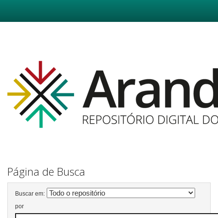
Skip
navigation
Página de Busca
Buscar em:
por