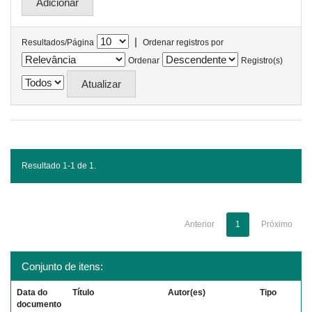
|
Resultados/Página
Ordenar registros por
Ordenar
Registro(s)
Resultado 1-1 de 1.
Anterior
1
Próximo
Conjunto de itens:
Data do
Título
Autor(es)
Tipo
documento