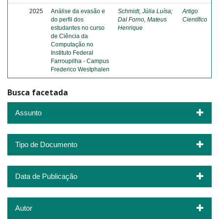
2025
Análise da evasão e
Schmidt, Júlia Luísa
;
Artigo
do perfil dos
Dal Forno, Mateus
Científico
estudantes no curso
Henrique
de Ciência da
Computação no
Instituto Federal
Farroupilha - Campus
Frederico Westphalen
Busca facetada
Assunto
Tipo de Documento
Data de Publicação
Autor