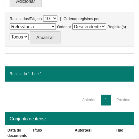
|
Resultados/Página
Ordenar registros por
Ordenar
Registro(s)
Resultado 1-1 de 1.
Anterior
1
Próximo
Conjunto de itens:
Data do
Título
Autor(es)
Tipo
documento