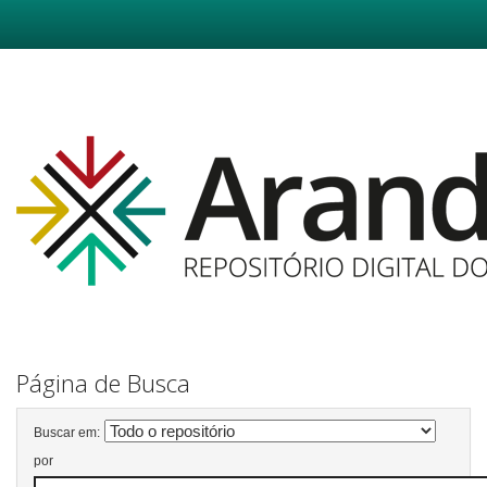
Skip
navigation
Página de Busca
Buscar em:
por