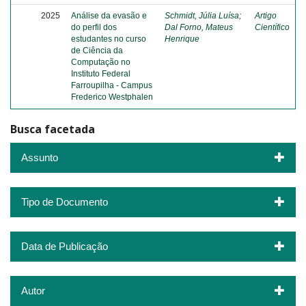
2025
Análise da evasão e
Schmidt, Júlia Luísa
;
Artigo
do perfil dos
Dal Forno, Mateus
Científico
estudantes no curso
Henrique
de Ciência da
Computação no
Instituto Federal
Farroupilha - Campus
Frederico Westphalen
Busca facetada
Assunto
Tipo de Documento
Data de Publicação
Autor