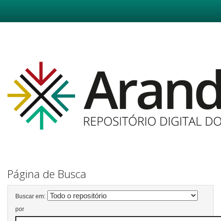
Skip
navigation
Página de Busca
Buscar em:
por