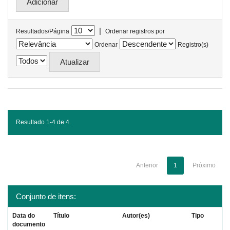
|
Resultados/Página
Ordenar registros por
Ordenar
Registro(s)
Resultado 1-4 de 4.
Anterior
1
Próximo
Conjunto de itens:
Data do
Título
Autor(es)
Tipo
documento