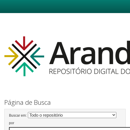
Skip
navigation
Página de Busca
Buscar em:
por