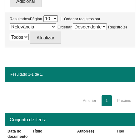
|
Resultados/Página
Ordenar registros por
Ordenar
Registro(s)
Resultado 1-1 de 1.
Anterior
1
Próximo
Conjunto de itens:
Data do
Título
Autor(es)
Tipo
documento