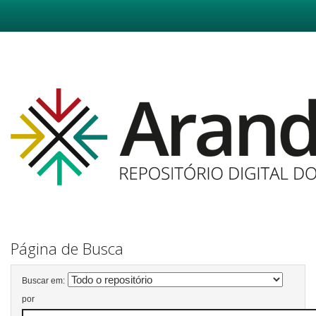
Skip
navigation
Página de Busca
Buscar em:
por