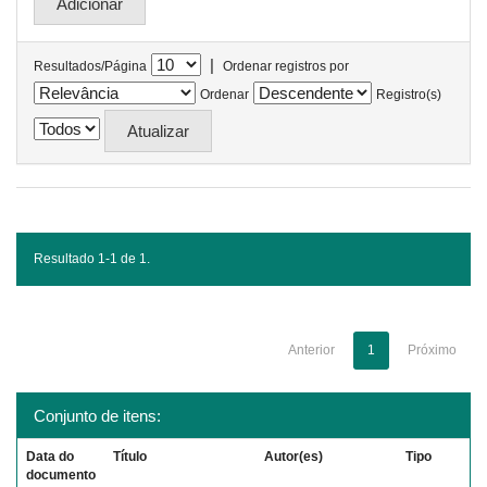
|
Resultados/Página
Ordenar registros por
Ordenar
Registro(s)
Resultado 1-1 de 1.
Anterior
1
Próximo
Conjunto de itens:
Data do
Título
Autor(es)
Tipo
documento