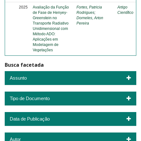
2025
Avaliação da Função
Fortes, Patricia
Artigo
de Fase de Henyey-
Rodrigues
;
Científico
Greenstein no
Dorneles, Arton
Transporte Radiativo
Pereira
Unidimensional com
Método ADO:
Aplicações em
Modelagem de
Vegetações
Busca facetada
Assunto
Tipo de Documento
Data de Publicação
Autor