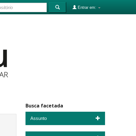
Entrar em:
Busca facetada
Assunto