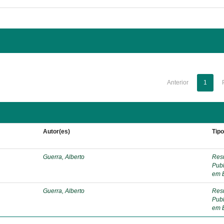
Anterior
1
Autor(es)
Tip
Guerra, Alberto
Res
Pub
em 
Guerra, Alberto
Res
Pub
em 