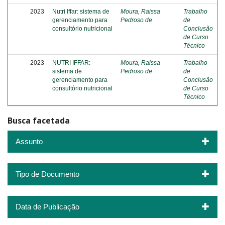
2023
Nutri Iffar: sistema de
Moura, Raissa
Trabalho
gerenciamento para
Pedroso de
de
consultório nutricional
Conclusão
de Curso
Técnico
2023
NUTRI IFFAR:
Moura, Raissa
Trabalho
sistema de
Pedroso de
de
gerenciamento para
Conclusão
consultório nutricional
de Curso
Técnico
Busca facetada
Assunto
Tipo de Documento
Data de Publicação