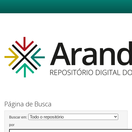
Skip
navigation
Página de Busca
Buscar em:
por