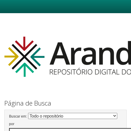
Skip
navigation
Página de Busca
Buscar em:
por