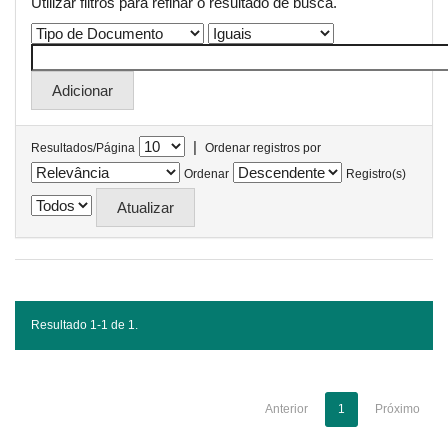
Utilizar filtros para refinar o resultado de busca.
|
Resultados/Página
Ordenar registros por
Ordenar
Registro(s)
Resultado 1-1 de 1.
Anterior
1
Próximo