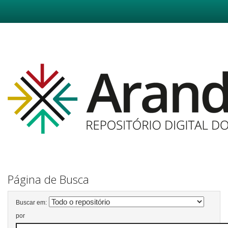
Skip
navigation
Página de Busca
Buscar em:
por