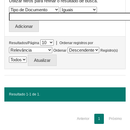
Utilizar filtros para refinar o resultado de busca.
|
Resultados/Página
Ordenar registros por
Ordenar
Registro(s)
Resultado 1-1 de 1.
Anterior
1
Próximo