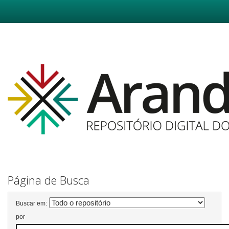
Skip
navigation
Página de Busca
Buscar em:
por