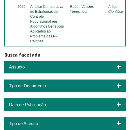
2025
Análise Comparativa
Rubin, Vinícius
;
Artigo
de Estratégias de
Yepes, Igor
Científico
Controle
Populacional em
Algoritmos Genéticos
Aplicados ao
Problema das N-
Rainhas
Busca facetada
Assunto
Tipo de Documento
Data de Publicação
Tipo de Acesso