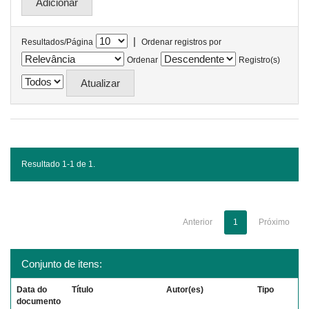
|
Resultados/Página
Ordenar registros por
Ordenar
Registro(s)
Resultado 1-1 de 1.
Anterior
1
Próximo
Conjunto de itens:
Data do
Título
Autor(es)
Tipo
documento