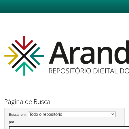
Skip
navigation
Página de Busca
Buscar em:
por