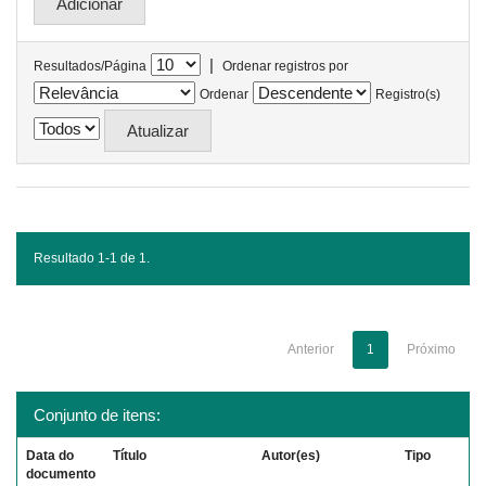
|
Resultados/Página
Ordenar registros por
Ordenar
Registro(s)
Resultado 1-1 de 1.
Anterior
1
Próximo
Conjunto de itens:
Data do
Título
Autor(es)
Tipo
documento