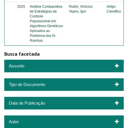
2025
Análise Comparativa
Rubin, Vinícius
;
Artigo
de Estratégias de
Yepes, Igor
Científico
Controle
Populacional em
Algoritmos Genéticos
Aplicados ao
Problema das N-
Rainhas
Busca facetada
Assunto
Tipo de Documento
Data de Publicação
Autor