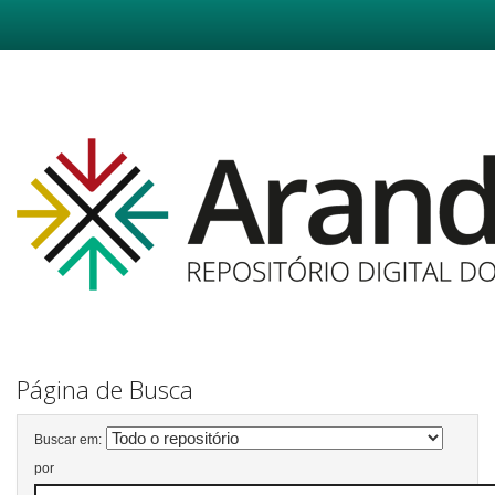
Skip
navigation
Página de Busca
Buscar em:
por