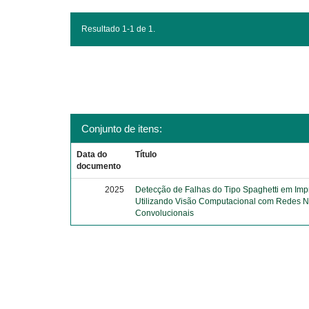
Resultado 1-1 de 1.
Conjunto de itens:
Data do
Título
documento
2025
Detecção de Falhas do Tipo Spaghetti em Im
Utilizando Visão Computacional com Redes N
Convolucionais