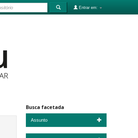
Entrar em:
Busca facetada
Assunto