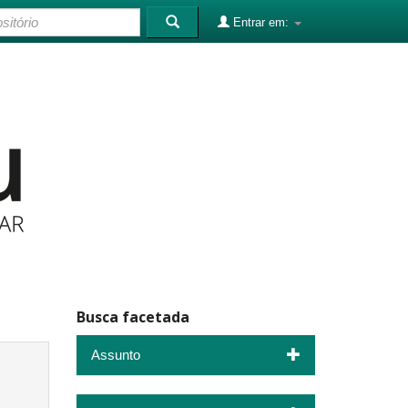
Entrar em:
Busca facetada
Assunto