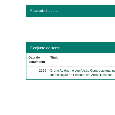
Resultado 1-1 de 1.
Conjunto de itens:
Data do
Título
documento
2025
Drone Autônomo com Visão Computacional p
Identificação de Pessoas em Áreas Restritas