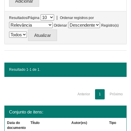
|
Resultados/Página
Ordenar registros por
Ordenar
Registro(s)
Resultado 1-1 de 1.
Anterior
1
Próximo
Conjunto de itens:
Data do
Título
Autor(es)
Tipo
documento