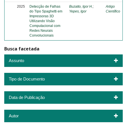
2025
Detecção de Falhas
Buzatto, Igor H.
;
Artigo
do Tipo Spaghetti em
Yepes, Igor
Científico
Impressoras 3D
Utilizando Visão
Computacional com
Redes Neurais
Convolucionais
Busca facetada
Assunto
Tipo de Documento
Data de Publicação
Autor