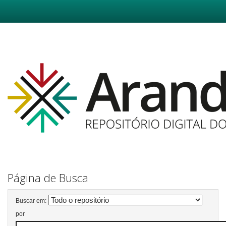
Skip
navigation
Página de Busca
Buscar em:
por