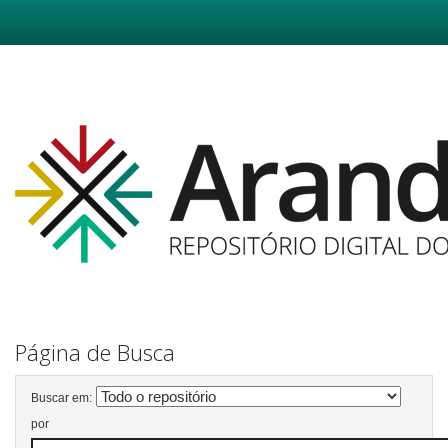
Skip
navigation
Página de Busca
Buscar em:
por