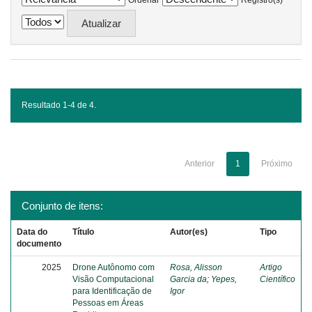
Ordenar
Registro(s)
Resultado 1-4 de 4.
Anterior
1
Próximo
Conjunto de itens:
Data do
Título
Autor(es)
Tipo
documento
2025
Drone Autônomo com
Rosa, Alisson
Artigo
Visão Computacional
Garcia da
;
Yepes,
Científico
para Identificação de
Igor
Pessoas em Áreas