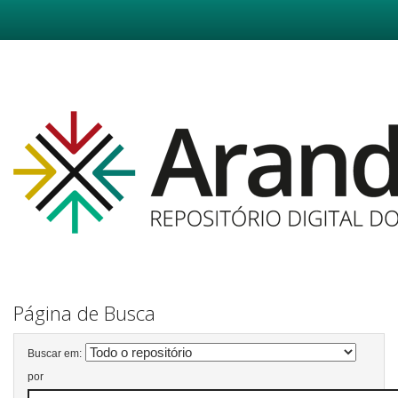
Skip
navigation
Página de Busca
Buscar em:
por