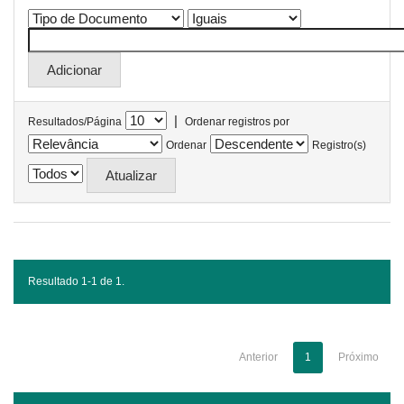
|
Resultados/Página
Ordenar registros por
Ordenar
Registro(s)
Resultado 1-1 de 1.
Anterior
1
Próximo