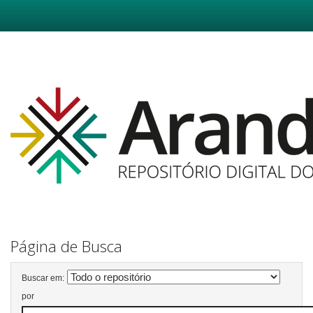
Skip
navigation
Página de Busca
Buscar em:
por