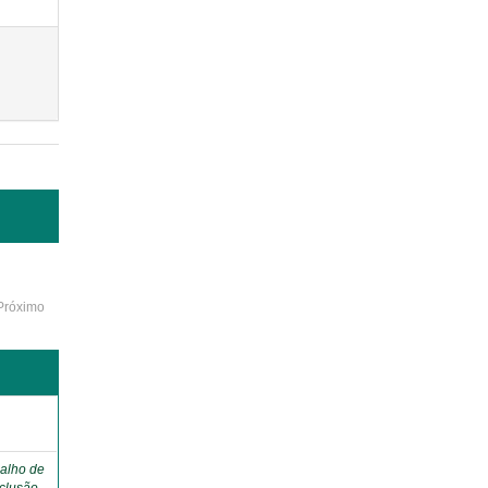
Próximo
o
alho de