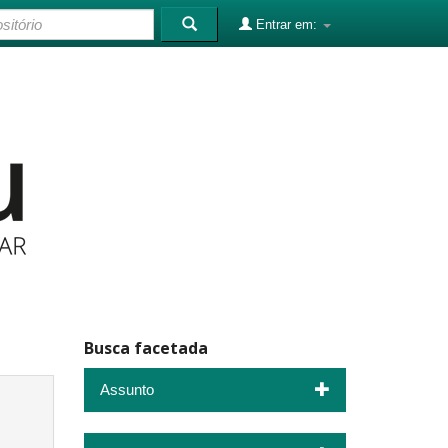
Entrar em:
Busca facetada
Assunto