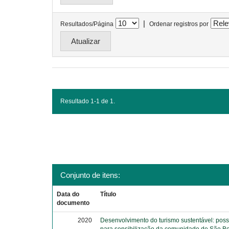
|
Resultados/Página
Ordenar registros por
Resultado 1-1 de 1.
Conjunto de itens:
Data do
Título
documento
2020
Desenvolvimento do turismo sustentável: poss