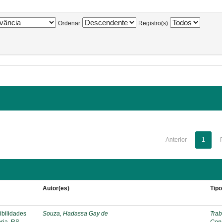
Ordenar
Registro(s)
Anterior
1
Autor(es)
Tip
ibilidades
Souza, Hadassa Gay de
Trab