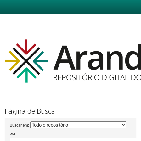
Skip
navigation
Página de Busca
Buscar em:
por