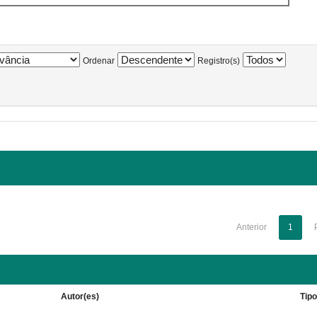
Ordenar
Registro(s)
Anterior
1
Autor(es)
Tip