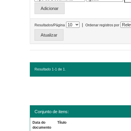
|
Resultados/Página
Ordenar registros por
Resultado 1-1 de 1.
Conjunto de itens:
Data do
Título
documento