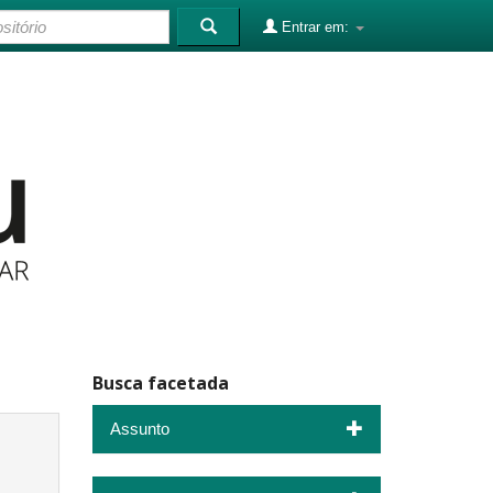
Entrar em:
Busca facetada
Assunto