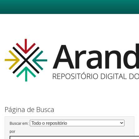
Skip
navigation
Página de Busca
Buscar em:
por