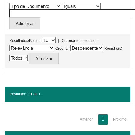
|
Resultados/Página
Ordenar registros por
Ordenar
Registro(s)
Resultado 1-1 de 1.
Anterior
1
Próximo