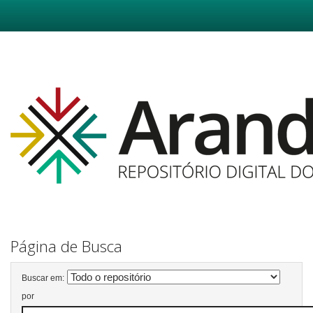
Skip
navigation
Página de Busca
Buscar em:
por