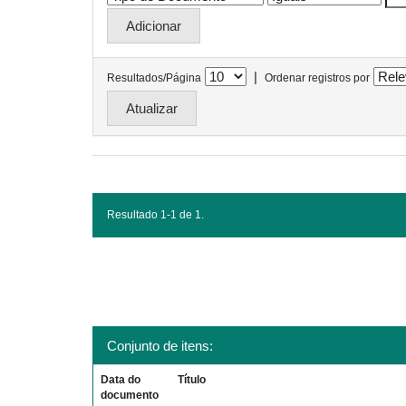
|
Resultados/Página
Ordenar registros por
Resultado 1-1 de 1.
Conjunto de itens:
Data do
Título
documento