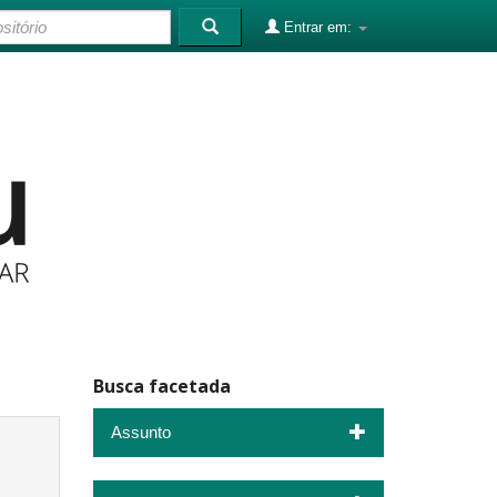
Entrar em:
Busca facetada
Assunto