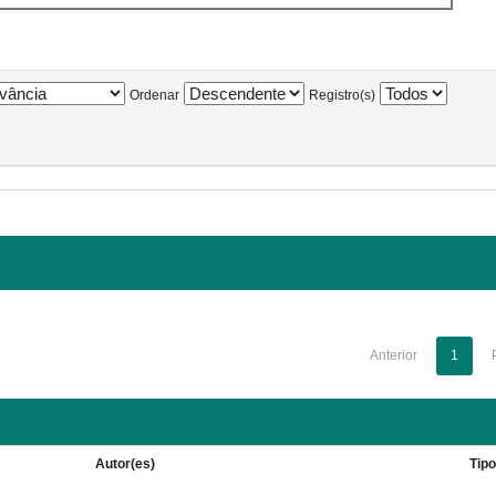
Ordenar
Registro(s)
Anterior
1
Autor(es)
Tip