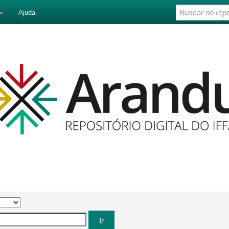
Ajuda