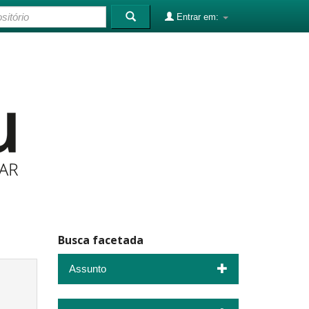
Entrar em:
Busca facetada
Assunto