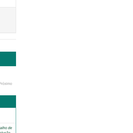
Próximo
o
alho de