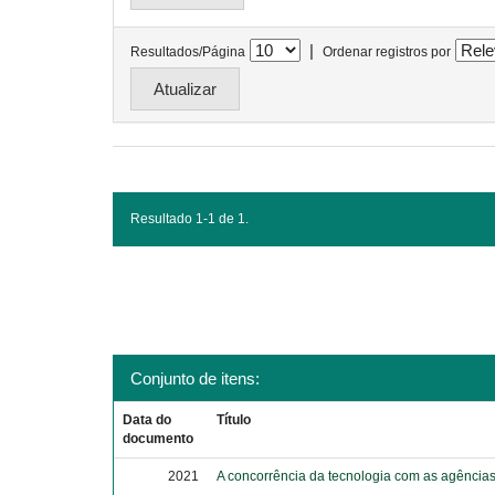
|
Resultados/Página
Ordenar registros por
Resultado 1-1 de 1.
Conjunto de itens:
Data do
Título
documento
2021
A concorrência da tecnologia com as agência