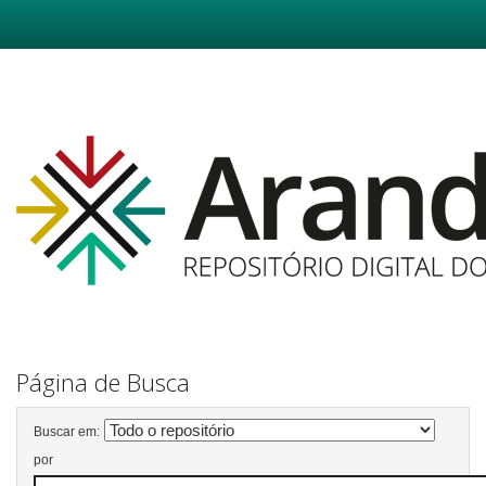
Skip
navigation
Página de Busca
Buscar em:
por