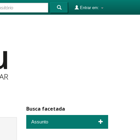
Entrar em:
Busca facetada
Assunto