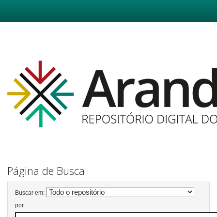
Skip
navigation
Página de Busca
Buscar em:
por