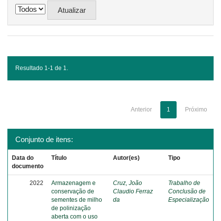
Resultado 1-1 de 1.
Anterior
1
Próximo
Conjunto de itens:
Data do
Título
Autor(es)
Tipo
documento
2022
Armazenagem e
Cruz, João
Trabalho de
conservação de
Claudio Ferraz
Conclusão de
sementes de milho
da
Especialização
de polinização
aberta com o uso