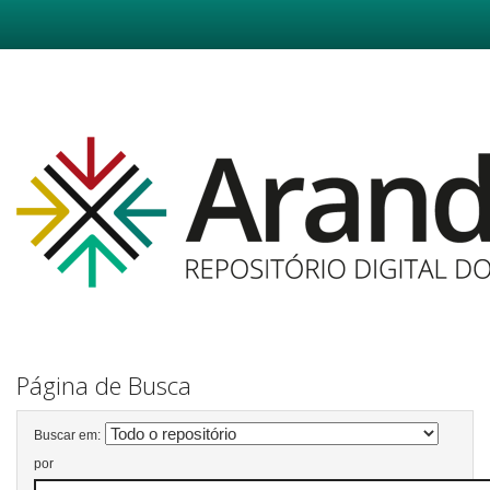
Skip
navigation
Página de Busca
Buscar em:
por