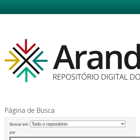
Skip
navigation
Página de Busca
Buscar em:
por