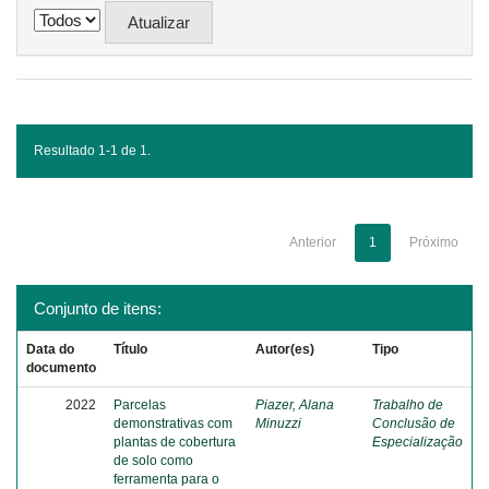
Resultado 1-1 de 1.
Anterior
1
Próximo
Conjunto de itens:
Data do
Título
Autor(es)
Tipo
documento
2022
Parcelas
Piazer, Alana
Trabalho de
demonstrativas com
Minuzzi
Conclusão de
plantas de cobertura
Especialização
de solo como
ferramenta para o