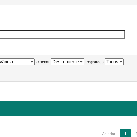
Ordenar
Registro(s)
Anterior
1