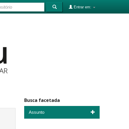
Entrar em:
Busca facetada
Assunto