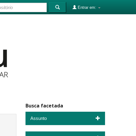
Entrar em:
Busca facetada
Assunto