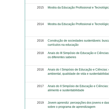
2015
Mostra da Educação Profissional e Tecnológi
2014
Mostra da Educação Profissional e Tecnológi
2016
Construção de sociedades sustentáveis: bus
currículos na educação
2018
Anais do III Simpósio de Educação e Ciências
os diferentes saberes
2016
Anais do I Simpósio de Educação e Ciências:
ambiental, qualidade de vida e sustentabilida
2017
Anais do II Simpósio de Educação e Ciências
alimento e sustentabilidade
2019
Jovem aprendiz: percepções dos jovens e da
sobre o programa de aprendizagem