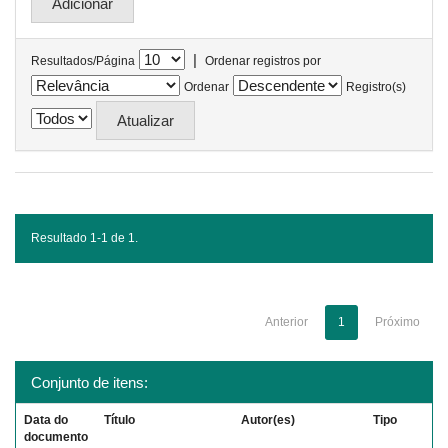
|
Resultados/Página
Ordenar registros por
Ordenar
Registro(s)
Resultado 1-1 de 1.
Anterior
1
Próximo
Conjunto de itens:
Data do
Título
Autor(es)
Tipo
documento