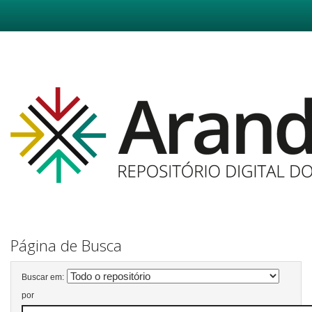
Skip
navigation
Página de Busca
Buscar em:
por