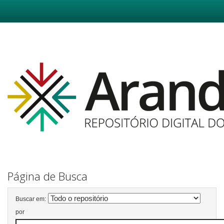
Skip
navigation
Página de Busca
Buscar em:
por