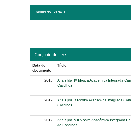
Resultado 1-3 de 3.
Conjunto de itens:
Data do
Título
documento
2018
Anais [da] IX Mostra Acadêmica Integrada Ca
Castilhos
2019
Anais [da] X Mostra Acadêmica Integrada Cam
Castilhos
2017
Anais [da] VIII Mostra Acadêmica Integrada C
de Castilhos