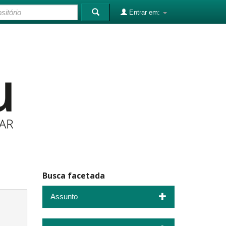
Entrar em:
Busca facetada
Assunto