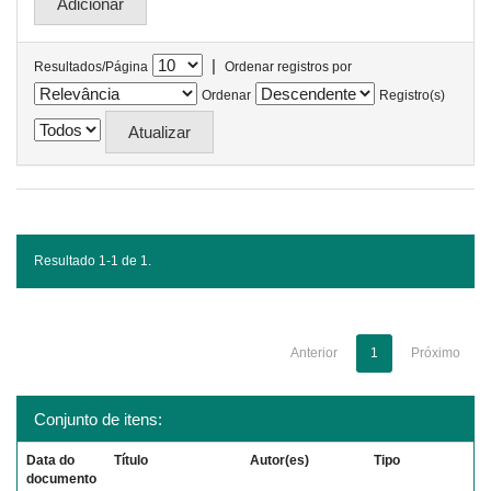
|
Resultados/Página
Ordenar registros por
Ordenar
Registro(s)
Resultado 1-1 de 1.
Anterior
1
Próximo
Conjunto de itens:
Data do
Título
Autor(es)
Tipo
documento