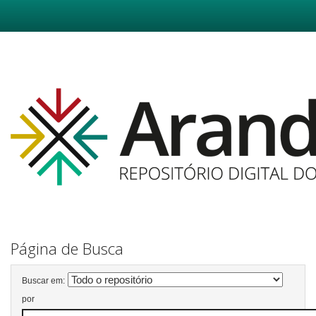
Skip
navigation
Página de Busca
Buscar em:
por