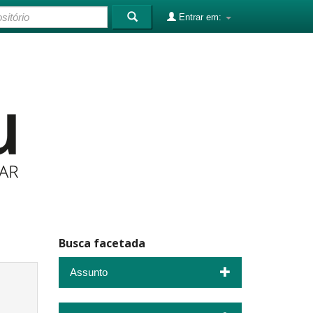
Entrar em:
Busca facetada
Assunto