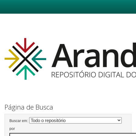
Skip
navigation
Página de Busca
Buscar em:
por