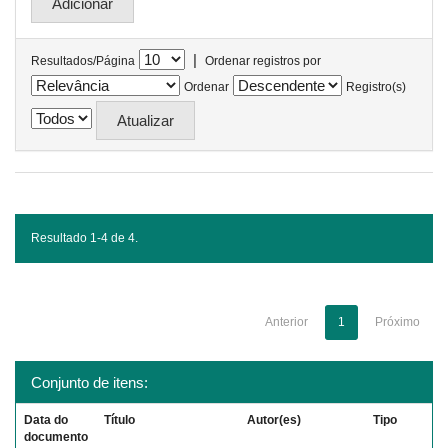
|
Resultados/Página
Ordenar registros por
Ordenar
Registro(s)
Resultado 1-4 de 4.
Anterior
1
Próximo
Conjunto de itens:
Data do
Título
Autor(es)
Tipo
documento