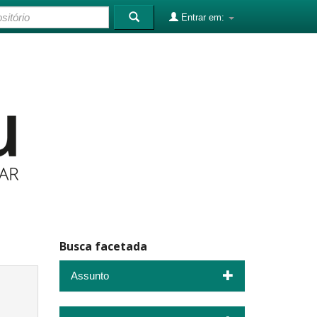
Entrar em:
Busca facetada
Assunto