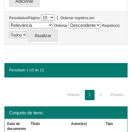
|
Resultados/Página
Ordenar registros por
Ordenar
Registro(s)
Resultado 1-10 de 12.
Anterior
1
2
Próximo
Conjunto de itens:
Data do
Título
Autor(es)
Tipo
documento