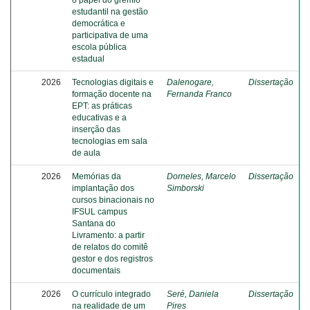
o papel do grêmio
estudantil na gestão
democrática e
participativa de uma
escola pública
estadual
2026
Tecnologias digitais e
Dalenogare,
Dissertação
formação docente na
Fernanda Franco
EPT: as práticas
educativas e a
inserção das
tecnologias em sala
de aula
2026
Memórias da
Dorneles, Marcelo
Dissertação
implantação dos
Simborski
cursos binacionais no
IFSUL campus
Santana do
Livramento: a partir
de relatos do comitê
gestor e dos registros
documentais
2026
O currículo integrado
Seré, Daniela
Dissertação
na realidade de um
Pires