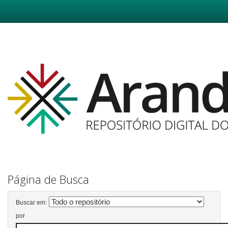
Skip
navigation
Página de Busca
Buscar em:
por