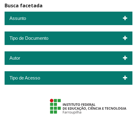
Busca facetada
Assunto
Tipo de Documento
Autor
Tipo de Acesso