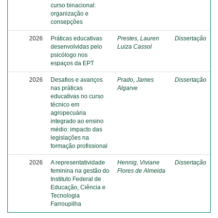
curso binacional:
organização e
consepções
2026
Práticas educativas
Prestes, Lauren
Dissertação
desenvolvidas pelo
Luiza Cassol
psicólogo nos
espaços da EPT
2026
Desafios e avanços
Prado, James
Dissertação
nas práticas
Algarve
educativas no curso
técnico em
agropecuária
integrado ao ensino
médio: impacto das
legislações na
formação profissional
2026
A representatividade
Hennig, Viviane
Dissertação
feminina na gestão do
Flores de Almeida
Instituto Federal de
Educação, Ciência e
Tecnologia
Farroupilha