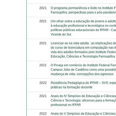
2021
O programa permanência e êxito no Instituto 
Farroupilha: perspectivas para o pós-pandem
2021
Um olhar sobre a educação de jovens e adult
à educação profissional e tecnológica no cont
políticas públicas educacionais do IFFAR - 
Vicente do Sul
2021
Licenciar-se na vida adulta : as implicações 
do curso de licenciatura em computação nas tr
vida dos adultos formados pelo Instituto Feder
Educação, Ciências e Tecnologia Farroupilha
2021
O Proeja em comércio do Instituto Federal Far
Campus Júlio de Castilhos como uma possibi
mudança de vida: concepções dos egressos
2022
Residência Pedagógica do IFFAR – SVS: expe
práticas na formação docente
2021
Anais do IV Simpósio de Educação e Ciências
Ciência e Tecnologia: alicerces para a formaç
profissional no IFFAR
2022
Anais do V Simpósio de Educação e Ciências: