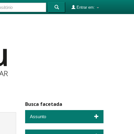
Entrar em:
Busca facetada
Assunto