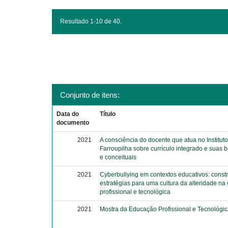
Resultado 1-10 de 40.
Conjunto de itens:
Data do
Título
documento
2021
A consciência do docente que atua no Institut
Farroupilha sobre currículo integrado e suas 
e conceituais
2021
Cyberbullying em contextos educativos: const
estratégias para uma cultura da alteridade n
profissional e tecnológica
2021
Mostra da Educação Profissional e Tecnológi