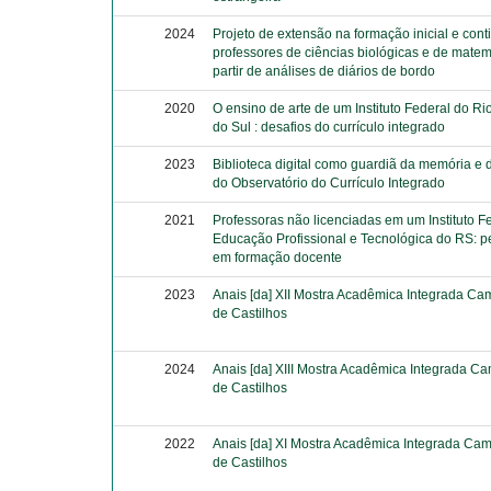
2024
Projeto de extensão na formação inicial e con
professores de ciências biológicas e de matem
partir de análises de diários de bordo
2020
O ensino de arte de um Instituto Federal do R
do Sul : desafios do currículo integrado
2023
Biblioteca digital como guardiã da memória e 
do Observatório do Currículo Integrado
2021
Professoras não licenciadas em um Instituto F
Educação Profissional e Tecnológica do RS: p
em formação docente
2023
Anais [da] XII Mostra Acadêmica Integrada Ca
de Castilhos
2024
Anais [da] XIII Mostra Acadêmica Integrada Ca
de Castilhos
2022
Anais [da] XI Mostra Acadêmica Integrada Cam
de Castilhos