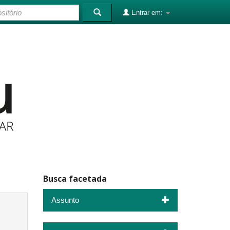
Entrar em:
Busca facetada
Assunto