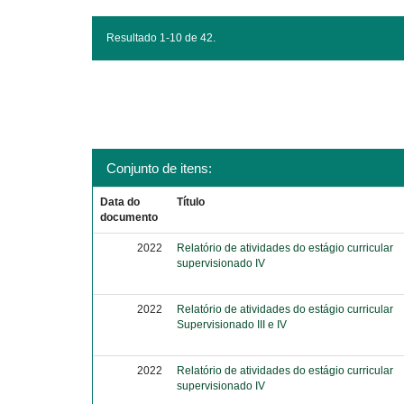
Resultado 1-10 de 42.
Conjunto de itens:
Data do
Título
documento
2022
Relatório de atividades do estágio curricular
supervisionado IV
2022
Relatório de atividades do estágio curricular
Supervisionado III e IV
2022
Relatório de atividades do estágio curricular
supervisionado IV