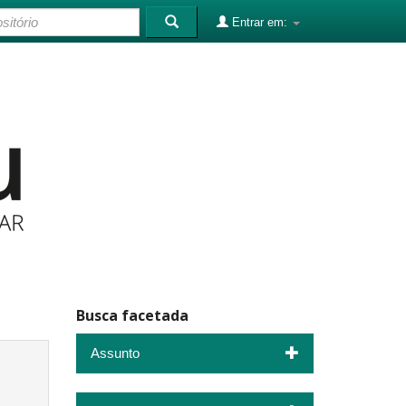
Entrar em:
Busca facetada
Assunto