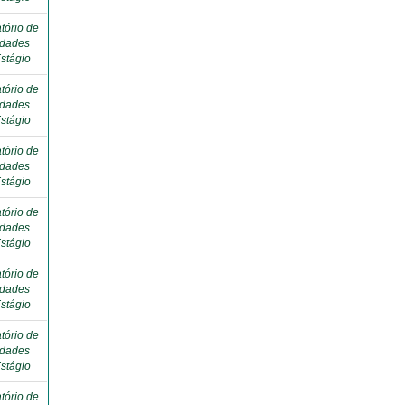
tório de
idades
stágio
tório de
idades
stágio
tório de
idades
stágio
tório de
idades
stágio
tório de
idades
stágio
tório de
idades
stágio
tório de