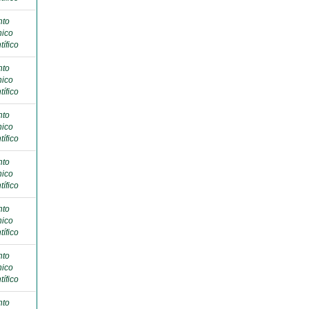
nto
nico
tífico
nto
nico
tífico
nto
nico
tífico
nto
nico
tífico
nto
nico
tífico
nto
nico
tífico
nto