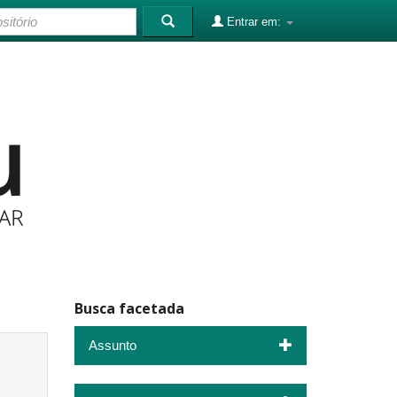
Entrar em:
Busca facetada
Assunto