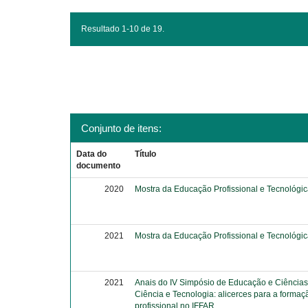
Resultado 1-10 de 19.
Conjunto de itens:
Data do
Título
documento
2020
Mostra da Educação Profissional e Tecnológi
2021
Mostra da Educação Profissional e Tecnológi
2021
Anais do IV Simpósio de Educação e Ciências
Ciência e Tecnologia: alicerces para a formaç
profissional no IFFAR