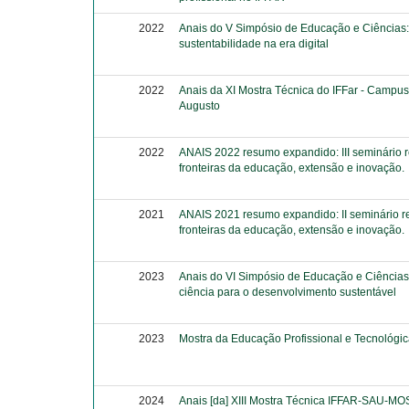
2022
Anais do V Simpósio de Educação e Ciências:
sustentabilidade na era digital
2022
Anais da XI Mostra Técnica do IFFar - Campu
Augusto
2022
ANAIS 2022 resumo expandido: III seminário 
fronteiras da educação, extensão e inovação.
2021
ANAIS 2021 resumo expandido: II seminário r
fronteiras da educação, extensão e inovação.
2023
Anais do VI Simpósio de Educação e Ciências
ciência para o desenvolvimento sustentável
2023
Mostra da Educação Profissional e Tecnológi
2024
Anais [da] XIII Mostra Técnica IFFAR-SAU-M