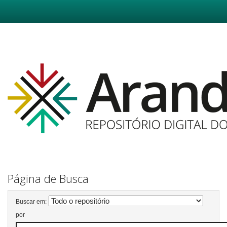
Skip
navigation
Página de Busca
Buscar em:
por