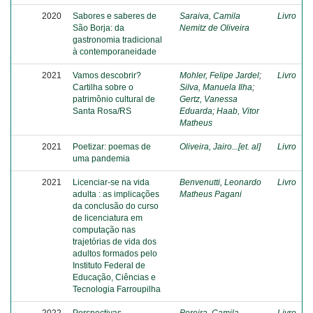
2020
Sabores e saberes de
Saraiva, Camila
Livro
São Borja: da
Nemitz de Oliveira
gastronomia tradicional
à contemporaneidade
2021
Vamos descobrir?
Mohler, Felipe Jardel
;
Livro
Cartilha sobre o
Silva, Manuela Ilha
;
patrimônio cultural de
Gertz, Vanessa
Santa Rosa/RS
Eduarda
;
Haab, Vitor
Matheus
2021
Poetizar: poemas de
Oliveira, Jairo...[et. al]
Livro
uma pandemia
2021
Licenciar-se na vida
Benvenutti, Leonardo
Livro
adulta : as implicações
Matheus Pagani
da conclusão do curso
de licenciatura em
computação nas
trajetórias de vida dos
adultos formados pelo
Instituto Federal de
Educação, Ciências e
Tecnologia Farroupilha