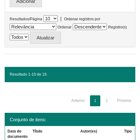
|
Resultados/Página
Ordenar registros por
Ordenar
Registro(s)
Resultado 1-10 de 19.
Anterior
1
2
Próximo
Conjunto de itens:
Data do
Título
Autor(es)
Tipo
documento