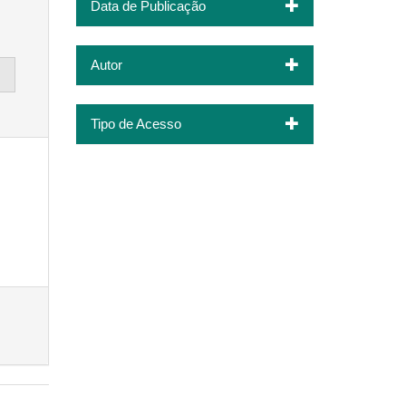
Data de Publicação
Autor
Tipo de Acesso