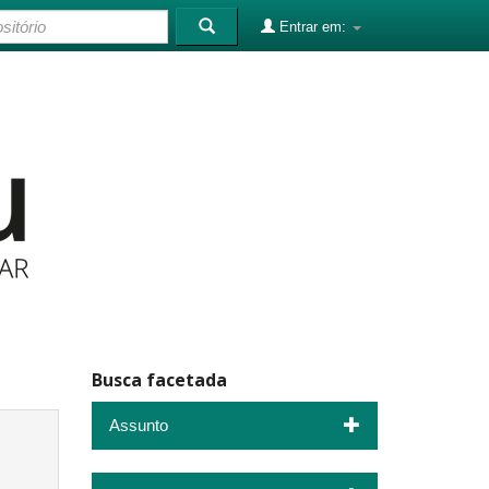
Entrar em:
Busca facetada
Assunto