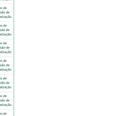
ho de
são de
alização
ho de
são de
alização
ho de
são de
alização
ho de
são de
alização
ho de
são de
alização
ho de
são de
alização
ho de