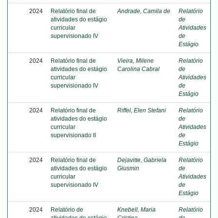
2024
Relatório final de
Andrade, Camila de
Relatório
atividades do estágio
de
curricular
Atividades
supervisionado IV
de
Estágio
2024
Relatório final de
Vieira, Milene
Relatório
atividades do estágio
Carolina Cabral
de
curricular
Atividades
supervisionado IV
de
Estágio
2024
Relatório final de
Riffel, Elen Stefani
Relatório
atividades do estágio
de
curricular
Atividades
supervisionado II
de
Estágio
2024
Relatório final de
Dejavitte, Gabriela
Relatório
atividades do estágio
Giusmin
de
curricular
Atividades
supervisionado IV
de
Estágio
2024
Relatório de
Knebell, Maria
Relatório