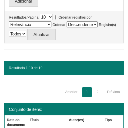
|
Resultados/Página
Ordenar registros por
Ordenar
Registro(s)
Resultado 1-10 de 19.
Anterior
1
2
Próximo
Conjunto de itens:
Data do
Título
Autor(es)
Tipo
documento