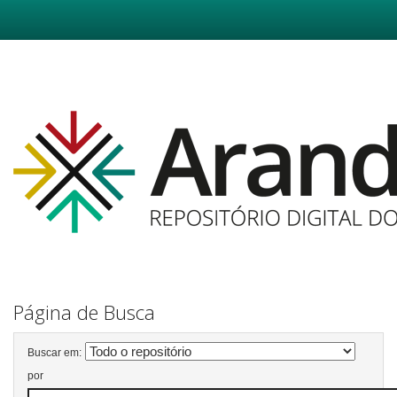
Skip
navigation
Página de Busca
Buscar em:
por