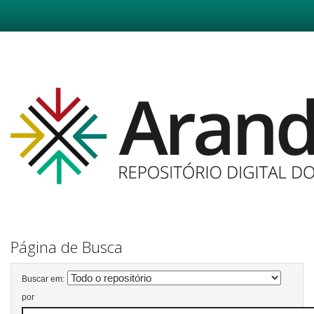
Skip
navigation
Página de Busca
Buscar em:
por