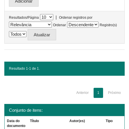
|
Resultados/Página
Ordenar registros por
Ordenar
Registro(s)
Resultado 1-1 de 1.
Anterior
1
Próximo
Conjunto de itens:
Data do
Título
Autor(es)
Tipo
documento