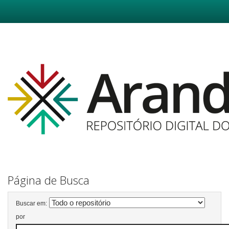
Skip
navigation
Página de Busca
Buscar em:
por