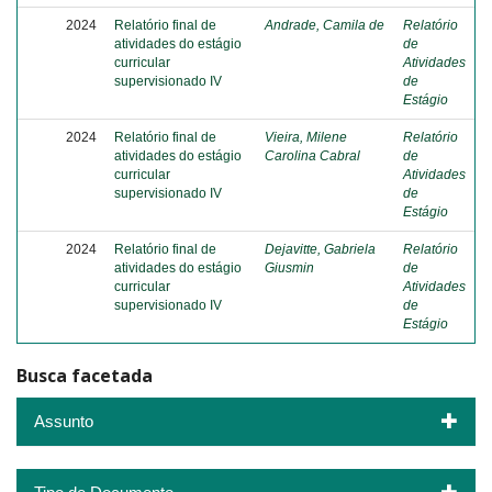
2024
Relatório final de
Andrade, Camila de
Relatório
atividades do estágio
de
curricular
Atividades
supervisionado IV
de
Estágio
2024
Relatório final de
Vieira, Milene
Relatório
atividades do estágio
Carolina Cabral
de
curricular
Atividades
supervisionado IV
de
Estágio
2024
Relatório final de
Dejavitte, Gabriela
Relatório
atividades do estágio
Giusmin
de
curricular
Atividades
supervisionado IV
de
Estágio
Busca facetada
Assunto