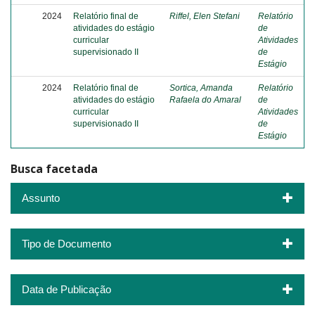
2024
Relatório final de
Riffel, Elen Stefani
Relatório
atividades do estágio
de
curricular
Atividades
supervisionado II
de
Estágio
2024
Relatório final de
Sortica, Amanda
Relatório
atividades do estágio
Rafaela do Amaral
de
curricular
Atividades
supervisionado II
de
Estágio
Busca facetada
Assunto
Tipo de Documento
Data de Publicação