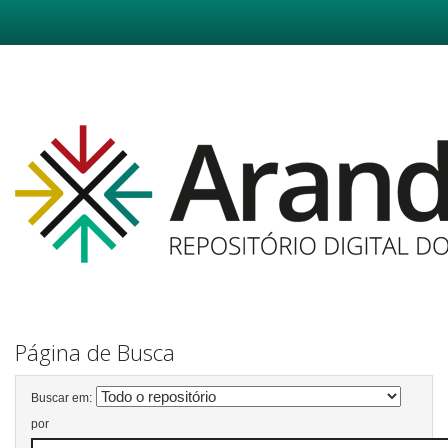
Skip
navigation
Página de Busca
Buscar em:
por